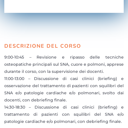
DESCRIZIONE DEL CORSO
9:00-10:45 – Revisione e ripasso delle tecniche
osteopatiche principali sul SNA, cuore e polmoni, apprese
durante il corso, con la supervisione dei docenti.
11:00-13:00 – Discussione di casi clinici (briefing) e
osservazione del trattamento di pazienti con squilibri del
SNA e/o patologie cardiache e/o polmonari, svolto dai
docenti, con debriefing finale.
14:30-18:30 – Discussione di casi clinici (briefing) e
trattamento di pazienti con squilibri del SNA e/o
patologie cardiache e/o polmonari, con debriefing finale.