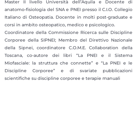
Master II livello Università dell’Aquila e Docente di
anatomo-fisiologia del SNA e PNEI presso il C.I.O. Collegio
Italiano di Osteopatia. Docente in molti post-graduate e
corsi in ambito osteopatico, medico e psicologico.
Coordinatore della Commissione Ricerca sulle Discipline
Corporee della SIPNEI; Membro del Direttivo Nazionale
della Sipnei, coordinatore C.O.M.E. Collaboration della
Toscana, co-autore dei libri “La PNEI e il Sistema
Miofasciale: la struttura che connette” e “La PNEI e le
Discipline Corporee” e di svariate pubblicazioni
scientifiche su discipline corporee e terapie manuali