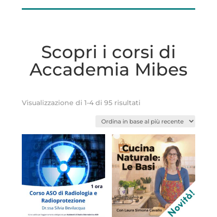
Scopri i corsi di
Accademia Mibes
Ordina
Visualizzazione di 1-4 di 95 risultati
in
base
al
più
recente