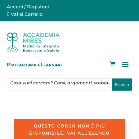
Accedi / Registrati
Vai al Carrello
Piattaforma eLearning
QUESTO CORSO NON È PIÙ
DISPONIBILE. VAI ALL'ELENCO