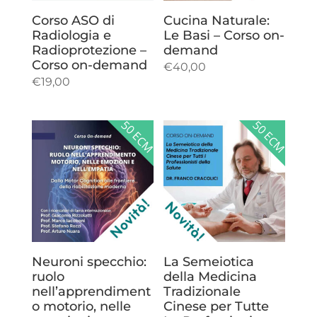
Corso ASO di
Cucina Naturale:
Radiologia e
Le Basi – Corso on-
Radioprotezione –
demand
Corso on-demand
€
40,00
€
19,00
50 ECM
50 ECM
Neuroni specchio:
La Semeiotica
ruolo
della Medicina
nell’apprendiment
Tradizionale
o motorio, nelle
Cinese per Tutte