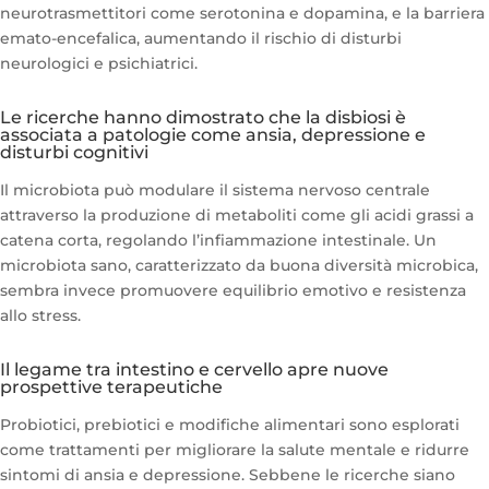
neurotrasmettitori come serotonina e dopamina, e la barriera
emato-encefalica, aumentando il rischio di disturbi
neurologici e psichiatrici.
Le ricerche hanno dimostrato che la disbiosi è
associata a patologie come ansia, depressione e
disturbi cognitivi
Il microbiota può modulare il sistema nervoso centrale
attraverso la produzione di metaboliti come gli acidi grassi a
catena corta, regolando l’infiammazione intestinale. Un
microbiota sano, caratterizzato da buona diversità microbica,
sembra invece promuovere equilibrio emotivo e resistenza
allo stress.
Il legame tra intestino e cervello apre nuove
prospettive terapeutiche
Probiotici, prebiotici e modifiche alimentari sono esplorati
come trattamenti per migliorare la salute mentale e ridurre
sintomi di ansia e depressione. Sebbene le ricerche siano