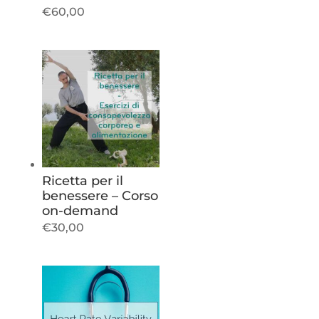
€
60,00
Ricetta per il
benessere – Corso
on-demand
€
30,00