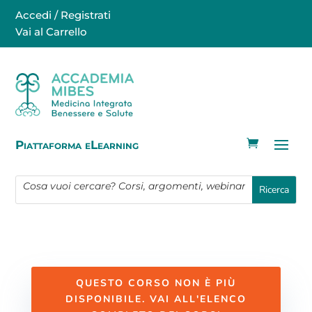
Accedi / Registrati
Vai al Carrello
Piattaforma eLearning
QUESTO CORSO NON È PIÙ
DISPONIBILE. VAI ALL'ELENCO