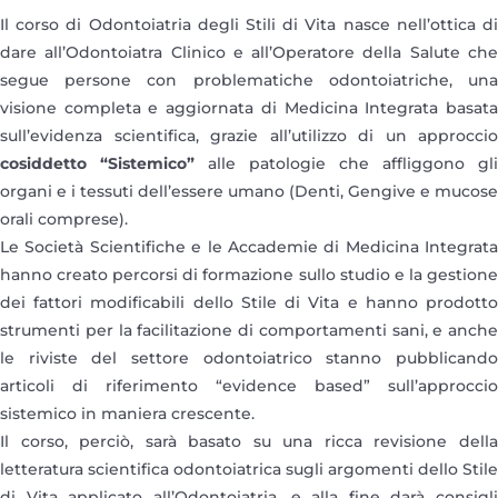
Il corso di Odontoiatria degli Stili di Vita nasce nell’ottica di
dare all’Odontoiatra Clinico e all’Operatore della Salute che
segue persone con problematiche odontoiatriche, una
visione completa e aggiornata di Medicina Integrata basata
sull’evidenza scientifica, grazie all’utilizzo di un approccio
cosiddetto “Sistemico”
alle patologie che affliggono gli
organi e i tessuti dell’essere umano (Denti, Gengive e mucose
orali comprese).
Le Società Scientifiche e le Accademie di Medicina Integrata
hanno creato percorsi di formazione sullo studio e la gestione
dei fattori modificabili dello Stile di Vita e hanno prodotto
strumenti per la facilitazione di comportamenti sani, e anche
le riviste del settore odontoiatrico stanno pubblicando
articoli di riferimento “evidence based” sull’approccio
sistemico in maniera crescente.
Il corso, perciò, sarà basato su una ricca revisione della
letteratura scientifica odontoiatrica sugli argomenti dello Stile
di Vita applicato all’Odontoiatria, e alla fine darà consigli