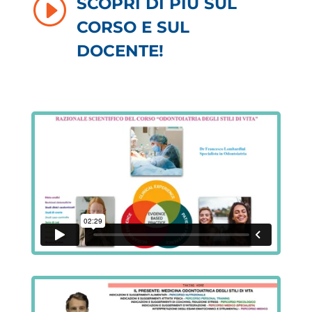
I
SCOPRI DI PIÙ SUL
CORSO E SUL
DOCENTE!