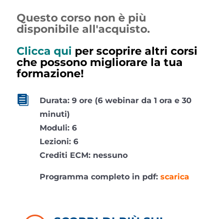
Questo corso non è più
disponibile all'acquisto.
Clicca qui
per scoprire altri corsi
che possono migliorare la tua
formazione!

Durata: 9 ore (6 webinar da 1 ora e 30
minuti)
Moduli: 6
Lezioni: 6
Crediti ECM: nessuno
Programma completo in pdf:
scarica