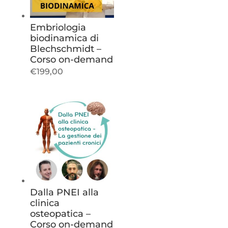
Embriologia
biodinamica di
Blechschmidt –
Corso on-demand
€
199,00
Dalla PNEI alla
clinica
osteopatica –
Corso on-demand