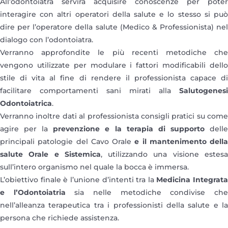
All’odontoiatra servirà acquisire conoscenze per poter
interagire con altri operatori della salute e lo stesso si può
dire per l’operatore della salute (Medico & Professionista) nel
dialogo con l’odontoiatra.
Verranno approfondite le più recenti metodiche che
vengono utilizzate per modulare i fattori modificabili dello
stile di vita al fine di rendere il professionista capace di
facilitare comportamenti sani mirati alla
Salutogenesi
Odontoiatrica
.
Verranno inoltre dati al professionista consigli pratici su come
agire per la
prevenzione e la terapia di supporto
dell
principali patologie del Cavo Orale
e il mantenimento della
salute Orale e Sistemica
, utilizzando una visione estes
sull’intero organismo nel quale la bocca è immersa.
L’obiettivo finale è l’unione d’intenti tra la
Medicina Integrata
e l’Odontoiatria
sia nelle metodiche condivise ch
nell’alleanza terapeutica tra i professionisti della salute e la
persona che richiede assistenza.