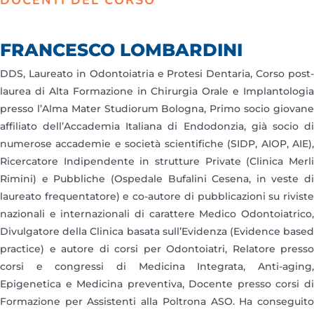
DOCENTI DEL CORSO
FRANCESCO LOMBARDINI
DDS, Laureato in Odontoiatria e Protesi Dentaria, Corso post-
laurea di Alta Formazione in Chirurgia Orale e Implantologia
presso l’Alma Mater Studiorum Bologna, Primo socio giovane
affiliato dell’Accademia Italiana di Endodonzia, già socio di
numerose accademie e società scientifiche (SIDP, AIOP, AIE),
Ricercatore Indipendente in strutture Private (Clinica Merli
Rimini) e Pubbliche (Ospedale Bufalini Cesena, in veste di
laureato frequentatore) e co-autore di pubblicazioni su riviste
nazionali e internazionali di carattere Medico Odontoiatrico,
Divulgatore della Clinica basata sull’Evidenza (Evidence based
practice) e autore di corsi per Odontoiatri, Relatore presso
corsi e congressi di Medicina Integrata, Anti-aging,
Epigenetica e Medicina preventiva, Docente presso corsi di
Formazione per Assistenti alla Poltrona ASO. Ha conseguito