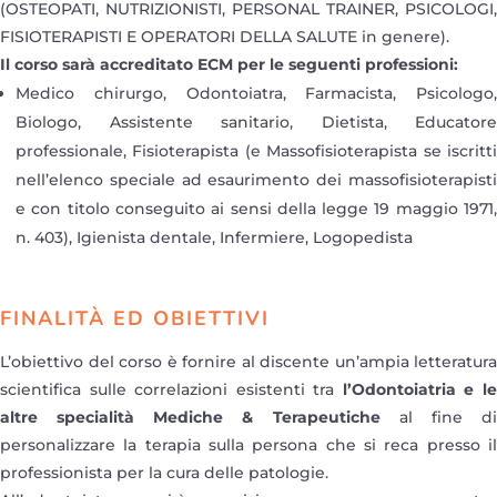
(OSTEOPATI, NUTRIZIONISTI, PERSONAL TRAINER, PSICOLOGI,
FISIOTERAPISTI E OPERATORI DELLA SALUTE in genere).
Il corso sarà accreditato ECM per le seguenti professioni:
Medico chirurgo, Odontoiatra, Farmacista, Psicologo,
Biologo, Assistente sanitario, Dietista, Educatore
professionale, Fisioterapista (e Massofisioterapista se iscritti
nell’elenco speciale ad esaurimento dei massofisioterapisti
e con titolo conseguito ai sensi della legge 19 maggio 1971,
n. 403), Igienista dentale, Infermiere, Logopedista
FINALITÀ ED OBIETTIVI
L’obiettivo del corso è fornire al discente un’ampia letteratura
scientifica sulle correlazioni esistenti tra
l’Odontoiatria e l
altre specialità Mediche & Terapeutiche
al fine d
personalizzare la terapia sulla persona che si reca presso il
professionista per la cura delle patologie.