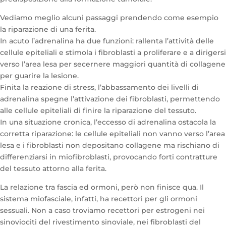
Vediamo meglio alcuni passaggi prendendo come esempio
la riparazione di una ferita.
In acuto l’adrenalina ha due funzioni: rallenta l’attività delle
cellule epiteliali e stimola i fibroblasti a proliferare e a dirigersi
verso l’area lesa per secernere maggiori quantità di collagene
per guarire la lesione.
Finita la reazione di stress, l’abbassamento dei livelli di
adrenalina spegne l’attivazione dei fibroblasti, permettendo
alle cellule epiteliali di finire la riparazione del tessuto.
In una situazione cronica, l’eccesso di adrenalina ostacola la
corretta riparazione: le cellule epiteliali non vanno verso l’area
lesa e i fibroblasti non depositano collagene ma rischiano di
differenziarsi in miofibroblasti, provocando forti contratture
del tessuto attorno alla ferita.
La relazione tra fascia ed ormoni, però non finisce qua. Il
sistema miofasciale, infatti, ha recettori per gli ormoni
sessuali. Non a caso troviamo recettori per estrogeni nei
sinoviociti del rivestimento sinoviale, nei fibroblasti del