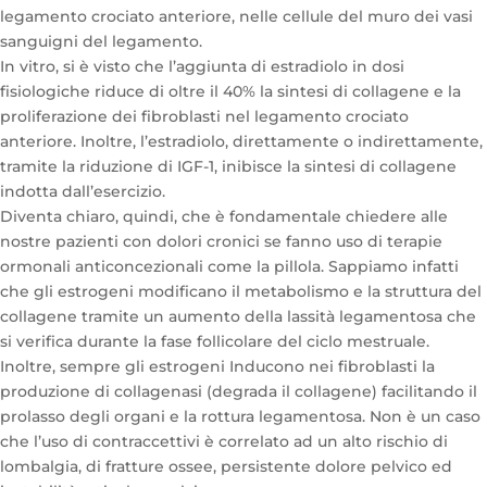
legamento crociato anteriore, nelle cellule del muro dei vasi
sanguigni del legamento.
In vitro, si è visto che l’aggiunta di estradiolo in dosi
fisiologiche riduce di oltre il 40% la sintesi di collagene e la
proliferazione dei fibroblasti nel legamento crociato
anteriore. Inoltre, l’estradiolo, direttamente o indirettamente,
tramite la riduzione di IGF-1, inibisce la sintesi di collagene
indotta dall’esercizio.
Diventa chiaro, quindi, che è fondamentale chiedere alle
nostre pazienti con dolori cronici se fanno uso di terapie
ormonali anticoncezionali come la pillola. Sappiamo infatti
che gli estrogeni modificano il metabolismo e la struttura del
collagene tramite un aumento della lassità legamentosa che
si verifica durante la fase follicolare del ciclo mestruale.
Inoltre, sempre gli estrogeni Inducono nei fibroblasti la
produzione di collagenasi (degrada il collagene) facilitando il
prolasso degli organi e la rottura legamentosa. Non è un caso
che l’uso di contraccettivi è correlato ad un alto rischio di
lombalgia, di fratture ossee, persistente dolore pelvico ed