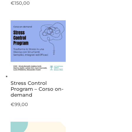
€
150,00
Stress Control
Program – Corso on-
demand
€
99,00