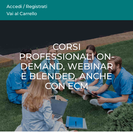
Accedi / Registrati
Vai al Carrello
CORSI
PROFESSIONALI ON-
DEMAND, WEBINAR
E BLENDED, ANCHE
CON ECM