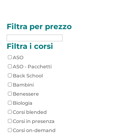
Filtra per prezzo
Filtra i corsi
ASO
ASO - Pacchetti
Back School
Bambini
Benessere
Biologia
Corsi blended
Corsi in presenza
Corsi on-demand