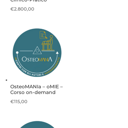
€
2.800,00
OsteoMANIa – oMIE –
Corso on-demand
€
115,00