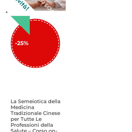
50 ECM
-25%
La Semeiotica della
Medicina
Tradizionale Cinese
per Tutte Le
Professioni della
Salute – Corso on-