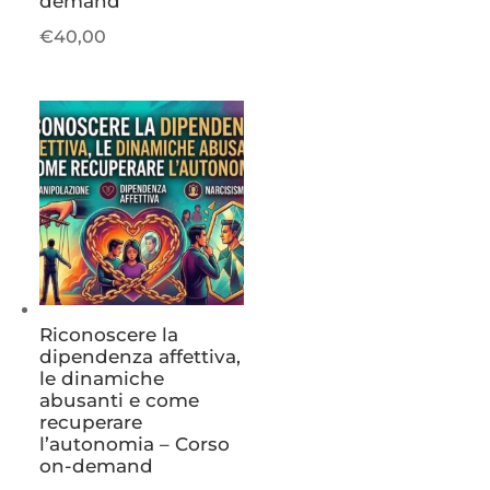
demand
€
40,00
Riconoscere la
dipendenza affettiva,
le dinamiche
abusanti e come
recuperare
l’autonomia – Corso
on-demand