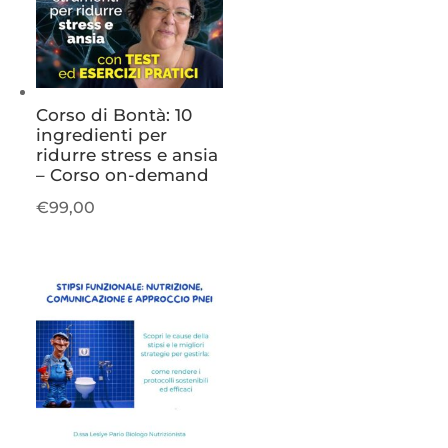
Corso di Bontà: 10
ingredienti per
ridurre stress e ansia
– Corso on-demand
€
99,00