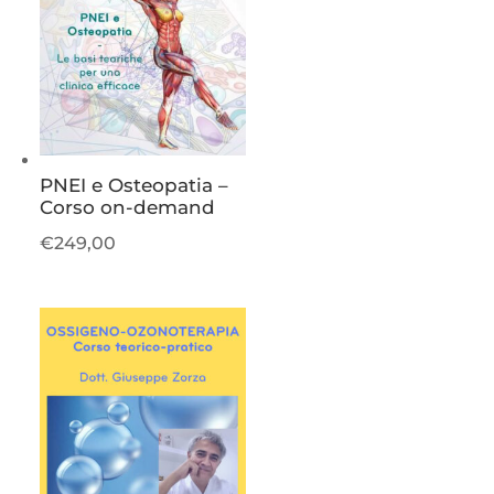
PNEI e Osteopatia –
Corso on-demand
€
249,00